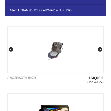
ΜΑΤΙΑ TRANSDUCERS AIRMAR & FURUNO
ΑΝΟΞΕΙΔΩΤΗ ΒΑΣΗ
160,00
€
(Με Φ.Π.Α.)