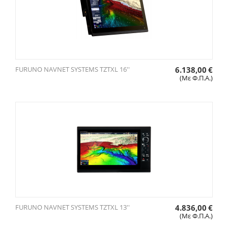
FURUNO NAVNET SYSTEMS TZTXL 16''
6.138,00
€
(Με Φ.Π.Α.)
FURUNO NAVNET SYSTEMS TZTXL 13''
4.836,00
€
(Με Φ.Π.Α.)