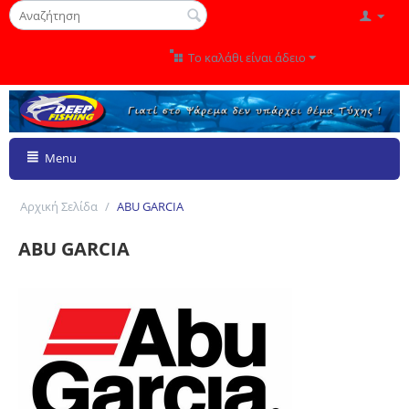
Το καλάθι είναι άδειο
Menu
Αρχική Σελίδα
/
ABU GARCIA
ABU GARCIA