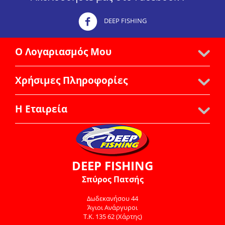
DEEP FISHING
Ο Λογαριασμός Μου
Χρήσιμες Πληροφορίες
Η Εταιρεία
DEEP FISHING
Σπύρος Πατσής
Δωδεκανήσου 44
Άγιοι Ανάργυροι
Τ.Κ. 135 62
(Χάρτης)