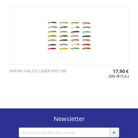
ΨΑΡΑΚΙ HALCO LASER PRO 190
17,90
€
(Με Φ.Π.Α.)
Newsletter