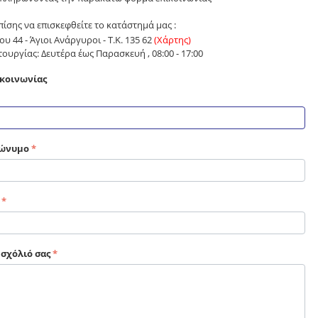
πίσης να επισκεφθείτε το κατάστημά μας :
 44 - Άγιοι Ανάργυροι - Τ.Κ. 135 62
(Χάρτης)
ουργίας: Δευτέρα έως Παρασκευή , 08:00 - 17:00
κοινωνίας
ώνυμο
 σχόλιό σας