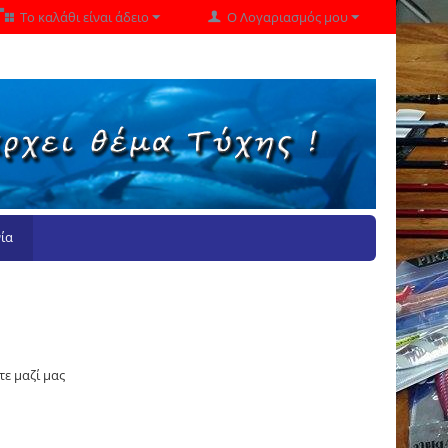
Το καλάθι είναι άδειο
Ο Λογαριασμός μου
ία
ε μαζί μας