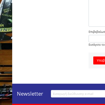
Επιβεβαίω
Εισάγετε τ
Υποβ
Newsletter