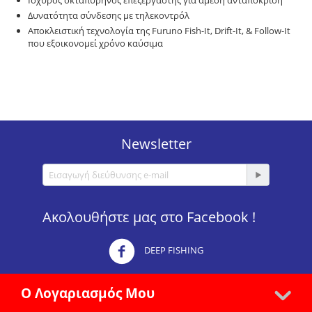
Ισχυρός οκταπύρηνος επεξεργαστής για άμεση ανταπόκριση
Δυνατότητα σύνδεσης με τηλεκοντρόλ
Αποκλειστική τεχνολογία της Furuno Fish-It, Drift-It, & Follow-It
που εξοικονομεί χρόνο καύσιμα
Newsletter
Ακολουθήστε μας στο Facebook !
DEEP FISHING
Ο Λογαριασμός Μου