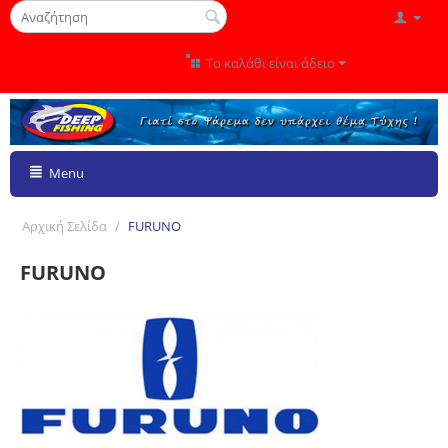
Το καλάθι είναι άδειο
Menu
Αρχική Σελίδα
/
FURUNO
FURUNO