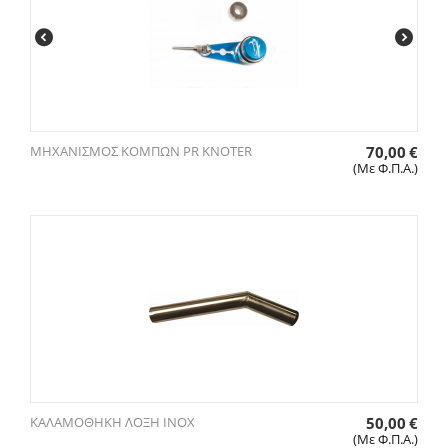
ΜΗΧΑΝΙΣΜΟΣ ΚΟΜΠΩΝ PR KNOTER
70,00
€
(Με Φ.Π.Α.)
ΚΑΛΑΜΟΘΗΚΗ ΛΟΞΗ ΙΝΟΧ
50,00
€
(Με Φ.Π.Α.)