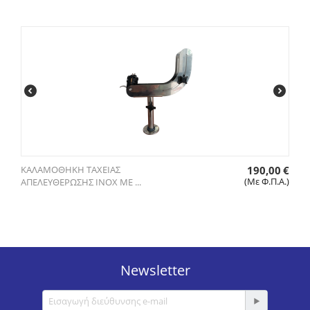
ΚΑΛΑΜΟΘΗΚΗ ΤΑΧΕΙΑΣ
190,00
€
(Με Φ.Π.Α.)
ΑΠΕΛΕΥΘΕΡΩΣΗΣ INOX ΜΕ ...
Newsletter