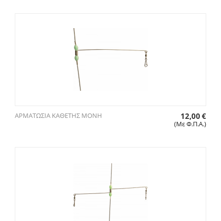
ΑΡΜΑΤΩΣΙΑ ΚΑΘΕΤΗΣ ΜΟΝΗ
12,00
€
(Με Φ.Π.Α.)