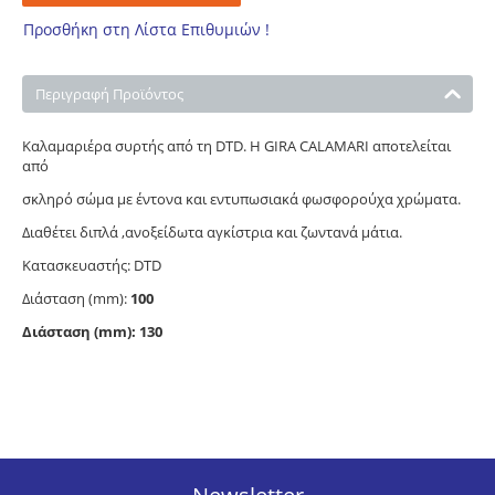
Προσθήκη στη Λίστα Επιθυμιών !
Περιγραφή Προϊόντος
Καλαμαριέρα συρτής από τη DTD. Η GIRA CALAMARI αποτελείται
από
σκληρό σώμα με έντονα και εντυπωσιακά φωσφορούχα χρώματα.
Διαθέτει διπλά ,ανοξείδωτα αγκίστρια και ζωντανά μάτια.
Κατασκευαστής: DTD
Διάσταση (mm):
100
Διάσταση (mm):
130