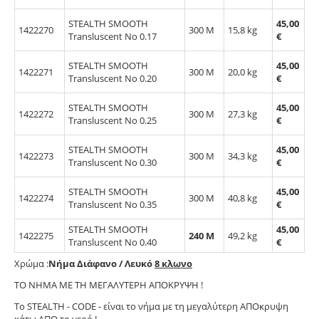
STEALTH SMOOTH
45,00
1422270
300 M
15,8 kg
Transluscent No 0.17
€
STEALTH SMOOTH
45,00
1422271
300 M
20,0 kg
Transluscent No 0.20
€
STEALTH SMOOTH
45,00
1422272
300 M
27,3 kg
Transluscent No 0.25
€
STEALTH SMOOTH
45,00
1422273
300 M
34,3 kg
Transluscent No 0.30
€
STEALTH SMOOTH
45,00
1422274
300 M
40,8 kg
Transluscent No 0.35
€
STEALTH SMOOTH
45,00
1422275
240 M
49,2 kg
Transluscent No 0.40
€
Χρώμα :
Νήμα Διάφανο / Λευκό
8
κλωνο
ΤO NHMA ME TH MEΓΑΛΥΤΕΡΗ ΑΠΟΚΡΥΨΗ !
Το STEALTH - CODE - είναι το νήμα με τη μεγαλύτερη ΑΠΟκρυψη
κάτω ΑΠΟ το νερό !