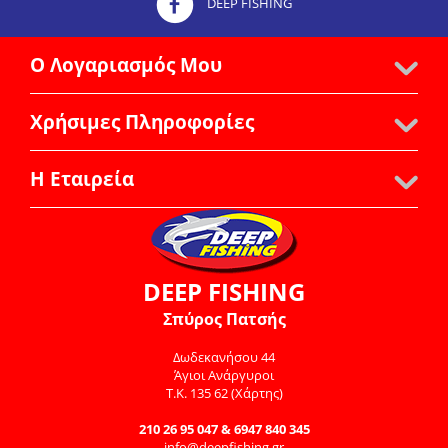
DEEP FISHING
Ο Λογαριασμός Μου
Χρήσιμες Πληροφορίες
Η Εταιρεία
DEEP FISHING
Σπύρος Πατσής
Δωδεκανήσου 44
Άγιοι Ανάργυροι
Τ.Κ. 135 62
(Χάρτης)
210 26 95 047 & 6947 840 345
info@deepfishing.gr