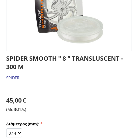
SPIDER SMOOTH " 8 " TRANSLUSCENT -
300 M
SPIDER
45,00
€
(Με Φ.Π.Α.)
Διάμετρος (mm):