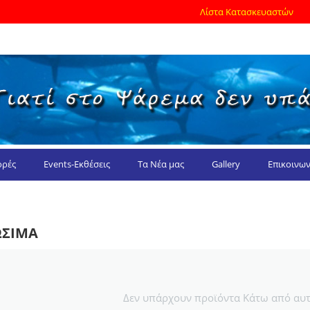
Λίστα Κατασκευαστών
ρές
Events-Εκθέσεις
Τα Νέα μας
Gallery
Επικοινων
ΣΙΜΑ
Δεν υπάρχουν προϊόντα Κάτω από αυτ