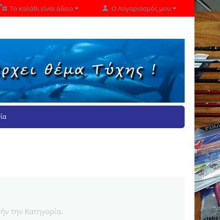
Το καλάθι είναι άδειο
Ο Λογαριασμός μου
ία
ήν την Κατηγορία.