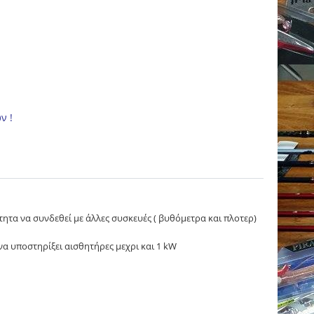
ν !
ητα να συνδεθεί με άλλες συσκευές ( βυθόμετρα και πλοτερ)
α υποστηρίξει αισθητήρες μεχρι και 1 kW